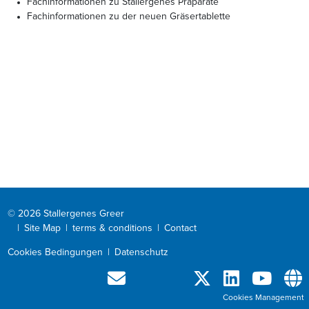
Fachinformationen zu Stallergenes Präparate
Fachinformationen zu der neuen Gräsertablette
© 2026 Stallergenes Greer
|
Site Map
|
terms & conditions
|
Contact
Cookies Bedingungen
|
Datenschutz
Cookies Management