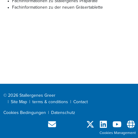
Fachinformationen zu Stallergenes Präparate
Fachinformationen zu der neuen Gräsertablette
© 2026 Stallergenes Greer
|
Site Map
|
terms & conditions
|
Contact
Cookies Bedingungen
|
Datenschutz
Cookies Management