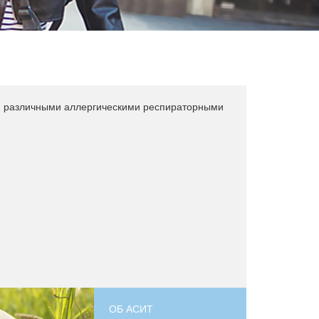
им различными аллергическими респираторными
ОБ АСИТ