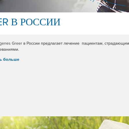
ER В РОССИИ
ergenes Greer в России предлагает лечение пациентам, страдающ
еваниями.
ть больше