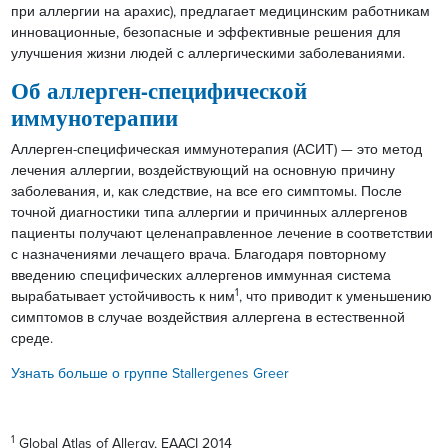
при аллергии на арахис), предлагает медицинским работникам
инновационные, безопасные и эффективные решения для
улучшения жизни людей с аллергическими заболеваниями.
Об аллерген-специфической
иммунотерапии
Аллерген-специфическая иммунотерапия (АСИТ) — это метод
лечения аллергии, воздействующий на основную причину
заболевания, и, как следствие, на все его симптомы. После
точной диагностики типа аллергии и причинных аллергенов
пациенты получают целенаправленное лечение в соответствии
с назначениями лечащего врача. Благодаря повторному
введению специфических аллергенов иммунная система
1
вырабатывает устойчивость к ним
, что приводит к уменьшению
симптомов в случае воздействия аллергена в естественной
среде.
Узнать больше о группе Stallergenes Greer
1
Global Atlas of Allergy, EAACI 2014