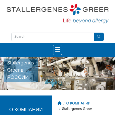
Skip to main content
Stallergenes
Greer в
РОССИИ
Breadcrumb
О КОМПАНИИ
Stallergenes Greer
О КОМПАНИИ