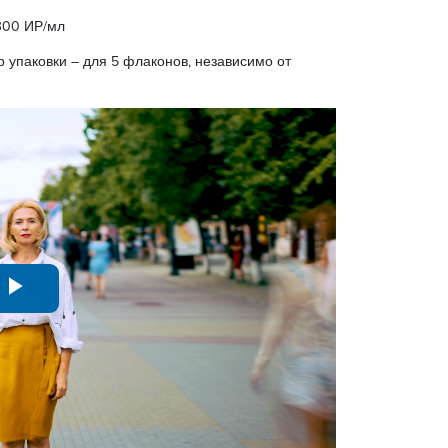
300 ИР/мл
упаковки – для 5 флаконов, независимо от
Play
Video