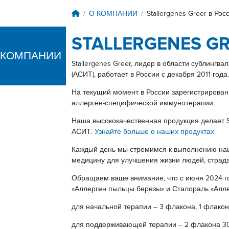
Breadcrumb
О КОМПАНИИ
Stallergenes Greer в Рос
STALLERGENES G
 КОМПАНИИ
Stallergenes Greer, лидер в области сублинг
(АСИТ), работает в России с декабря 2011 года.
На текущий момент в России зарегистрирован
аллерген-специфической иммунотерапии.
Наша высококачественная продукция делает S
АСИТ.
Узнайте больше о наших продуктах
Каждый день мы стремимся к выполнению наш
медицину для улучшения жизни людей, страд
Обращаем ваше внимание, что с июня 2024 г
«Аллерген пыльцы березы» и Сталораль «Алл
для начальной терапии – 3 флакона, 1 флакон
для поддерживающей терапии – 2 флакона 3