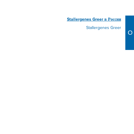
Stallergenes Greer в России
Stallergenes Greer
О