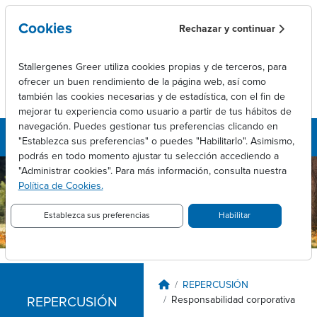
Skip to main content
Cookies
Rechazar y continuar
Stallergenes Greer utiliza cookies propias y de terceros, para
ofrecer un buen rendimiento de la página web, así como
también las cookies necesarias y de estadística, con el fin de
mejorar tu experiencia como usuario a partir de tus hábitos de
navegación. Puedes gestionar tus preferencias clicando en
"Establezca sus preferencias" o puedes "Habilitarlo". Asimismo,
podrás en todo momento ajustar tu selección accediendo a
"Administrar cookies". Para más información, consulta nuestra
Stallergenes
Política de Cookies.
Greer
España
Establezca sus preferencias
Habilitar
Breadcrumb
REPERCUSIÓN
Responsabilidad corporativa
REPERCUSIÓN