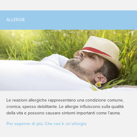
ALLERGIE
Le reazioni allergiche rappresentano una condizione comune,
cronica, spesso debilitante. Le allergie influiscono sulla qualità
della vita e possono causare sintomi importanti come l’asma.
Per saperne di più: Che cos’è un’allergia