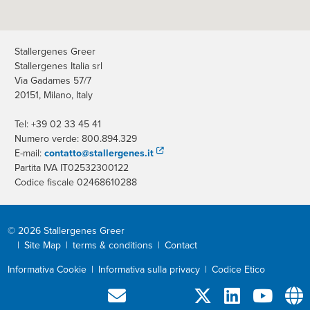
Stallergenes Greer
Stallergenes Italia srl
Via Gadames 57/7
20151, Milano, Italy
Tel: +39 02 33 45 41
Numero verde: 800.894.329
E-mail:
contatto@stallergenes.it
Partita IVA IT02532300122
Codice fiscale 02468610288
© 2026 Stallergenes Greer
|
Site Map
|
terms & conditions
|
Contact
Informativa Cookie
|
Informativa sulla privacy
|
Codice Etico