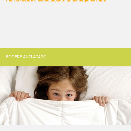
Per conoscere il listino prodotti di Stallergenes Italia
FODERE ANTI-ACARO