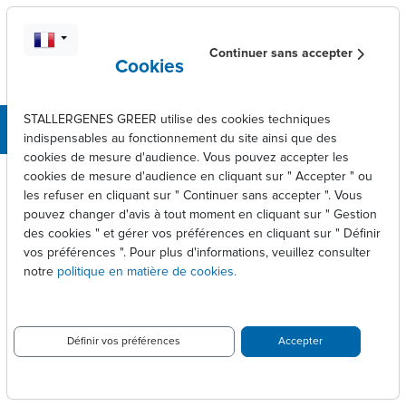
Aller au contenu principal
Continuer sans accepter
Cookies
STALLERGENES GREER utilise des cookies techniques
indispensables au fonctionnement du site ainsi que des
cookies de mesure d'audience. Vous pouvez accepter les
cookies de mesure d'audience en cliquant sur " Accepter " ou
les refuser en cliquant sur " Continuer sans accepter ". Vous
Fil d'Ariane
pouvez changer d'avis à tout moment en cliquant sur " Gestion
des cookies " et gérer vos préférences en cliquant sur " Définir
vos préférences ". Pour plus d'informations, veuillez consulter
notre
politique en matière de cookies.
POLITIQUE
DE
Définir vos préférences
Accepter
CONFIDENTIALITÉ
PREAMBULE