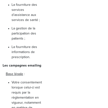
La fourniture des
services
d’assistance aux
services de santé ;
La gestion de la
participation des
patients ;
La fourniture des
informations de
prescription.
Les campagnes emailing
Base légale
:
Votre consentement
lorsque celui-ci est
requis par la
règlementation en
vigueur, notamment
en matière de