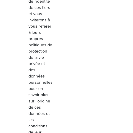
de l’identité
de ces tiers
et vous
inviterons à
vous référer
à leurs
propres
politiques de
protection
de la vie
privée et
des
données
personnelles
pour en
savoir plus
sur l’origine
de ces
données et
les
conditions
de leur