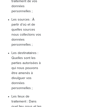
traitement de vos
données
personnelles ;
Les sources : À
partir d’où et de
quelles sources
nous collectons vos
données
personnelles ;
Les destinataires :
Quelles sont les
parties autorisées à
qui nous pouvons
être amenés à
divulguer vos
données
personnelles ;
Les lieux de
traitement : Dans
quel lieu nous et les