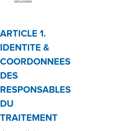
sécurisée.
ARTICLE 1.
IDENTITE &
COORDONNEES
DES
RESPONSABLES
DU
TRAITEMENT