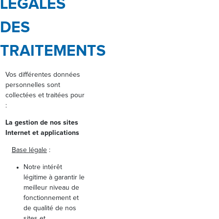
LEGALES
DES
TRAITEMENTS
Vos différentes données
personnelles sont
collectées et traitées pour
:
La gestion de nos sites
Internet et applications
Base légale
:
Notre intérêt
légitime à garantir le
meilleur niveau de
fonctionnement et
de qualité de nos
sites et