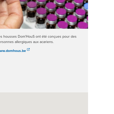
es housses Dom'HouS ont été conçues pour des
rsonnes allergiques aux acariens.
ww.domhous.be