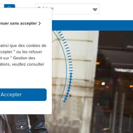
Belgium
inuer sans accepter
ainsi que des cookies de
epter " ou les refuser
t sur " Gestion des
tions, veuillez consulter
Accepter