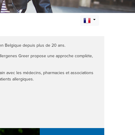
 en Belgique depuis plus de 20 ans.
Stallergenes Greer propose une approche complète,
ain avec les médecins, pharmacies et associations
atients allergiques.