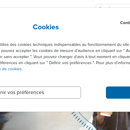
Cont
NOS SOLUTIONS
CARRIÈRES
Cookies
ise des cookies techniques indispensables au fonctionnement du site 
pouvez accepter les cookies de mesure d'audience en cliquant sur " Acc
er sans accepter ". Vous pouvez changer d'avis à tout moment en cliquan
éférences en cliquant sur " Définir vos préférences ". Pour plus d'informa
e de cookies.
inir vos préférences