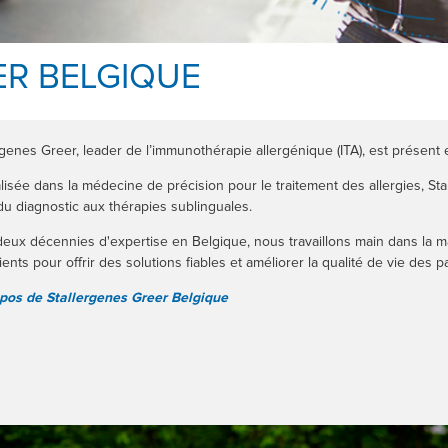
ER BELGIQUE
rgenes Greer, leader de l’immunothérapie allergénique (ITA), est présent
lisée dans la médecine de précision pour le traitement des allergies, 
 du diagnostic aux thérapies sublinguales.
eux décennies d'expertise en Belgique, nous travaillons main dans la m
ients pour offrir des solutions fiables et améliorer la qualité de vie des p
pos de Stallergenes Greer Belgique