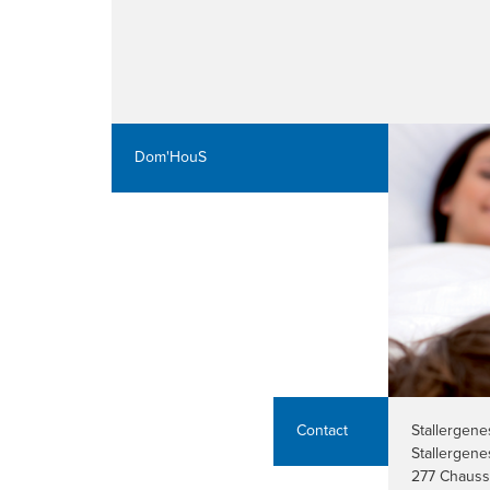
Dom'HouS
Contact
Stallergene
Stallergen
277 Chauss