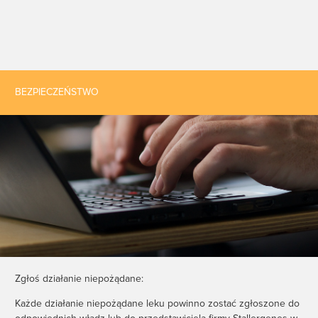
BEZPIECZEŃSTWO
Zgłoś działanie niepożądane:
Każde działanie niepożądane leku powinno zostać zgłoszone do