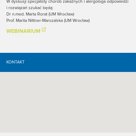
W dyskusji specjalisty chorób zakaźnych i alergologa odpowiedzi
i rozwiązań szukać będą:
Dr n.med. Marta Rorat (UM Wrocław)
Prof. Marita Nittner-Marszalska (UM Wrocław)
WEBINARIUM
KONTAKT