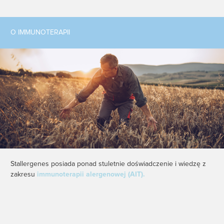
O IMMUNOTERAPII
Stallergenes posiada ponad stuletnie doświadczenie i wiedzę z
zakresu
immunoterapii alergenowej (AIT).