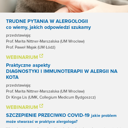
TRUDNE PYTANIA W ALERGOLOGII
co wiemy, jakich odpowiedzi szukamy
przedstawiają:
Prof. Marita Nittner-Marszalska (UM Wrocław)
Prof. Paweł Majak (UM Łódź)
WEBINARIUM
Praktyczne aspekty
DIAGNOSTYKI I IMMUNOTERAPII W ALERGII NA
KOTA
przedstawiają:
Prof. Marita Nittner-Marszalska (UM Wrocław)
Dr Kinga Lis (UMK, Collegium Medicum Bydgoszcz)
WEBINARIUM
SZCZEPIENIE PRZECIWKO COVID-19
jakie problem
może stwarzać w praktyce alergologa?