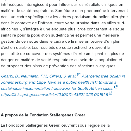
intrinsèques interagissent pour influer sur les résultats cliniques en
matière de santé respiratoire. Son étude d’un phénomène intervenant
dans un cadre spécifique : « les arbres produisant du pollen allergène
dans le contexte de l’infrastructure verte urbaine dans les villes sud-
africaines », s’intègre à une enquête plus large concernant le risque
sanitaire pour la population sud-africaine et permet une meilleure
gestion de ce risque dans le cadre de la mise en œuvre d’un plan
d’action durable. Les résultats de cette recherche ouvrent la
possibilité de concevoir des systèmes d’alerte anticipant les pics de
danger en matière de santé respiratoire au sein de la population et
de proposer des plans de prévention des réactions allergiques.
Gharbi, D., Neumann, F.H., Cilliers, S. et al.
Allergenic tree pollen in
Johannesburg and Cape Town as a public health risk: towards a
sustainable implementation framework for South African cities.
https://link.springer.com/article/10.1007/s43621-023-00151-9
A propos de la Fondation Stallergenes Greer
La Fondation Stallergenes Greer, œuvrant sous l’égide de la