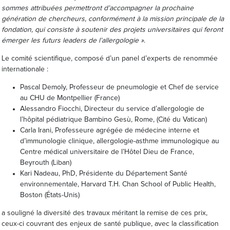
sommes attribuées permettront d’accompagner la prochaine
génération de chercheurs, conformément à la mission principale de la
fondation, qui consiste à soutenir des projets universitaires qui feront
émerger les futurs leaders de l’allergologie »
.
Le comité scientifique, composé d’un panel d’experts de renommée
internationale :
Pascal Demoly, Professeur de pneumologie et Chef de service
au CHU de Montpellier (France)
Alessandro Fiocchi, Directeur du service d’allergologie de
l’hôpital pédiatrique Bambino Gesù, Rome, (Cité du Vatican)
Carla Irani, Professeure agrégée de médecine interne et
d’immunologie clinique, allergologie-asthme immunologique au
Centre médical universitaire de l’Hôtel Dieu de France,
Beyrouth (Liban)
Kari Nadeau, PhD, Présidente du Département Santé
environnementale, Harvard T.H. Chan School of Public Health,
Boston (États-Unis)
a souligné la diversité des travaux méritant la remise de ces prix,
ceux-ci couvrant des enjeux de santé publique, avec la classification