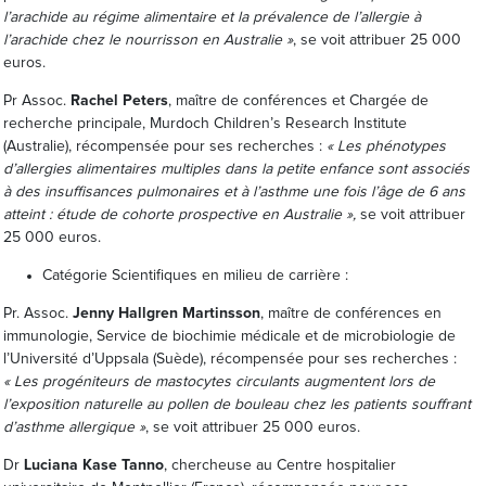
l’arachide au régime alimentaire et la prévalence de l’allergie à
l’arachide chez le nourrisson en Australie »
, se voit attribuer 25 000
euros.
Pr Assoc.
Rachel Peters
, maître de conférences et Chargée de
recherche principale, Murdoch Children’s Research Institute
(Australie), récompensée pour ses recherches :
« Les phénotypes
d’allergies alimentaires multiples dans la petite enfance sont associés
à des insuffisances pulmonaires et à l’asthme une fois l’âge de 6 ans
atteint : étude de cohorte prospective en Australie »,
se voit attribuer
25 000 euros.
Catégorie Scientifiques en milieu de carrière :
Pr. Assoc.
Jenny Hallgren Martinsson
, maître de conférences en
immunologie, Service de biochimie médicale et de microbiologie de
l’Université d’Uppsala (Suède), récompensée pour ses recherches :
« Les progéniteurs de mastocytes circulants augmentent lors de
l’exposition naturelle au pollen de bouleau chez les patients souffrant
d’asthme allergique »
, se voit attribuer 25 000 euros.
Dr
Luciana Kase Tanno
, chercheuse au Centre hospitalier