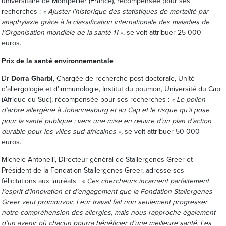
universitaire de Montpellier (France), récompensée pour ses
recherches :
« Ajuster l’historique des statistiques de mortalité par
anaphylaxie grâce à la classification internationale des maladies de
l’Organisation mondiale de la santé-11 »
, se voit attribuer 25 000
euros.
Prix de la santé environnementale
Dr
Dorra Gharbi
, Chargée de recherche post-doctorale, Unité
d’allergologie et d’immunologie, Institut du poumon, Université du Cap
(Afrique du Sud), récompensée pour ses recherches :
« Le pollen
d’arbre allergène à Johannesburg et au Cap et le risque qu’il pose
pour la santé publique :
vers une mise en œuvre d’un plan d’action
durable pour les villes sud-africaines »,
se voit attribuer 50 000
euros.
Michele Antonelli, Directeur général de Stallergenes Greer et
Président de la Fondation Stallergenes Greer, adresse ses
félicitations aux lauréats :
« Ces chercheurs incarnent parfaitement
l’esprit d’innovation et d’engagement que la Fondation Stallergenes
Greer veut promouvoir.
Leur travail fait non seulement progresser
notre compréhension des allergies, mais nous rapproche également
d’un avenir où chacun pourra bénéficier d’une meilleure santé. Les