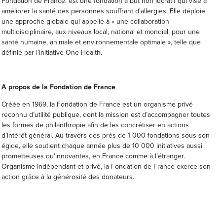
Fondation de France, est une fondation à but non lucratif qui vise à
améliorer la santé des personnes souffrant d’allergies. Elle déploie
une approche globale qui appelle à « une collaboration
multidisciplinaire, aux niveaux local, national et mondial, pour une
santé humaine, animale et environnementale optimale », telle que
définie par l’initiative One Health.
A propos de la Fondation de France
Créée en 1969, la Fondation de France est un organisme privé
reconnu d’utilité publique, dont la mission est d’accompagner toutes
les formes de philanthropie afin de les concrétiser en actions
d’intérêt général. Au travers des près de 1 000 fondations sous son
égide, elle soutient chaque année plus de 10 000 initiatives aussi
prometteuses qu’innovantes, en France comme à l’étranger.
Organisme indépendant et privé, la Fondation de France exerce son
action grâce à la générosité des donateurs.