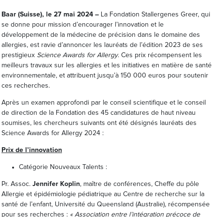
Baar (Suisse), le 27 mai 2024 –
La Fondation Stallergenes Greer, qui
se donne pour mission d’encourager l’innovation et le
développement de la médecine de précision dans le domaine des
allergies, est ravie d’annoncer les lauréats de l’édition 2023 de ses
prestigieux
Science Awards for Allergy
. Ces prix récompensent les
meilleurs travaux sur les allergies et les initiatives en matière de santé
environnementale, et attribuent jusqu’à 150 000 euros pour soutenir
ces recherches.
Après un examen approfondi par le conseil scientifique et le conseil
de direction de la Fondation des 45 candidatures de haut niveau
soumises, les chercheurs suivants ont été désignés lauréats des
Science Awards for Allergy 2024 :
Prix de l’innovation
Catégorie Nouveaux Talents :
Pr. Assoc.
Jennifer Koplin
, maître de conférences, Cheffe du pôle
Allergie et épidémiologie pédiatrique au Centre de recherche sur la
santé de l’enfant, Université du Queensland (Australie), récompensée
pour ses recherches :
« Association entre l’intégration précoce de