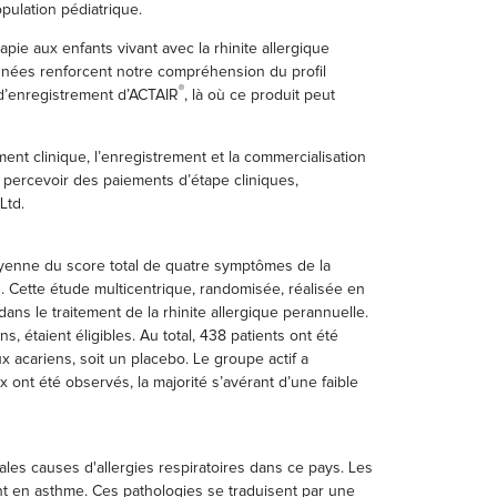
pulation pédiatrique.
ie aux enfants vivant avec la rhinite allergique
onnées renforcent notre compréhension du profil
®
d’enregistrement d’ACTAIR
, là où ce produit peut
nt clinique, l’enregistrement et la commercialisation
percevoir des paiements d’étape cliniques,
Ltd.
moyenne du score total de quatre symptômes de la
. Cette étude multicentrique, randomisée, réalisée en
ns le traitement de la rhinite allergique perannuelle.
, étaient éligibles. Au total, 438 patients ont été
 acariens, soit un placebo. Le groupe actif a
ont été observés, la majorité s’avérant d’une faible
ales causes d'allergies respiratoires dans ce pays. Les
ent en asthme. Ces pathologies se traduisent par une