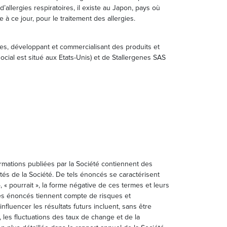
allergies respiratoires, il existe au Japon, pays où
à ce jour, pour le traitement des allergies.
gies, développant et commercialisant des produits et
ocial est situé aux Etats-Unis) et de Stallergenes SAS
ormations publiées par la Société contiennent des
vités de la Société. De tels énoncés se caractérisent
 », « pourrait », la forme négative de ces termes et leurs
Ces énoncés tiennent compte de risques et
fluencer les résultats futurs incluent, sans être
 les fluctuations des taux de change et de la