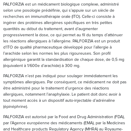
PALFORZIA est un médicament biologique complexe, administré
selon une posologie prédéfinie, qui s’appuie sur un siècle de
recherches en immunothérapie orale (ITO). Celle-ci consiste à
ingérer des protéines allergènes spécifiques en très petites
quantités au début du traitement, avant d’augmenter
progressivement la dose, ce qui permet au fil du temps d’atténuer
les réactions allergiques à l’allergène. PALFORZIA est un produit
d’ITO de qualité pharmaceutique développé pour l’allergie à
l’arachide selon les normes les plus rigoureuses. Son profil
allergénique garantit la standardisation de chaque dose, de 0,5 mg
(équivalent à 1/600e d’arachide) à 300 mg.
PALFORZIA n’est pas indiqué pour soulager immédiatement les
symptômes allergiques. Par conséquent, ce médicament ne doit pas
être administré pour le traitement d’urgence des réactions
allergiques, notamment l’anaphylaxie. Le patient doit donc avoir à
tout moment accès à un dispositif auto-injectable d’adrénaline
(épinéphrine).
PALFORZIA est autorisé par la Food and Drug Administration (FDA),
par l’Agence européenne des médicaments (EMA), par la Medicines
and Healthcare products Regulatory Agency (MHRA) au Royaume-