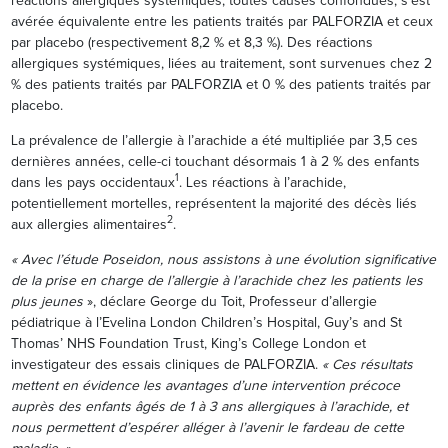
réactions allergiques systémiques, toutes causes confondues, s’est
avérée équivalente entre les patients traités par PALFORZIA et ceux
par placebo (respectivement 8,2 % et 8,3 %). Des réactions
allergiques systémiques, liées au traitement, sont survenues chez 2
% des patients traités par PALFORZIA et 0 % des patients traités par
placebo.
La prévalence de l’allergie à l’arachide a été multipliée par 3,5 ces
dernières années, celle-ci touchant désormais 1 à 2 % des enfants
1
dans les pays occidentaux
. Les réactions à l’arachide,
potentiellement mortelles, représentent la majorité des décès liés
2
aux allergies alimentaires
.
« Avec l’étude Poseidon, nous assistons à une évolution significative
de la prise en charge de l’allergie à l’arachide chez les patients les
plus jeunes
», déclare George du Toit, Professeur d’allergie
pédiatrique à l’Evelina London Children’s Hospital, Guy’s and St
Thomas’ NHS Foundation Trust, King’s College London et
investigateur des essais cliniques de PALFORZIA.
« Ces résultats
mettent en évidence les avantages d’une intervention précoce
auprès des enfants âgés de 1 à 3 ans allergiques à l’arachide, et
nous permettent d’espérer alléger à l’avenir le fardeau de cette