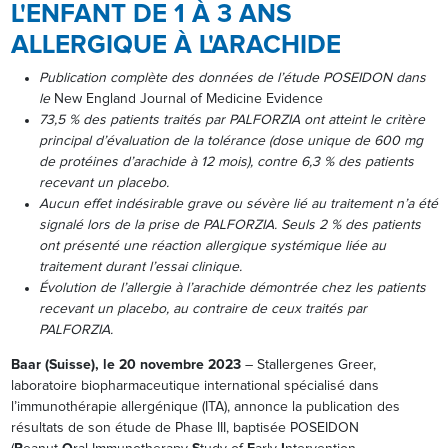
L'ENFANT DE 1 À 3 ANS
ALLERGIQUE À L'ARACHIDE
Publication complète des données de l’étude POSEIDON dans
le
New England Journal of Medicine Evidence
73,5 % des patients traités par PALFORZIA ont atteint le critère
principal d’évaluation de la tolérance (dose unique de 600 mg
de protéines d’arachide à 12 mois), contre 6,3 % des patients
recevant un placebo.
Aucun effet indésirable grave ou sévère lié au traitement n’a été
signalé lors de la prise de PALFORZIA. Seuls 2 % des patients
ont présenté une réaction allergique systémique liée au
traitement durant l’essai clinique.
Évolution de l’allergie à l’arachide démontrée chez les patients
recevant un placebo, au contraire de ceux traités par
PALFORZIA.
Baar (Suisse), le
20
novembre 2023
– Stallergenes Greer,
laboratoire biopharmaceutique international spécialisé dans
l’immunothérapie allergénique (ITA), annonce la publication des
résultats de son étude de Phase III, baptisée POSEIDON