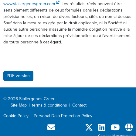
www.stallergenesgreer.com
. Les résultats réels peuvent être
sensiblement différents de ceux formulés dans les déclarations
prévisionnelles, en raison de divers facteurs, cités ou non ci-dessus.
Sauf dans la mesure exigée par le droit applicable, ni la Société ni
aucune autre personne n’assume la moindre obligation relative à la
mise à jour de ces déclarations prévisionnelles ou à l’avertissement
de toute personne à cet égard.
PDF version
© 2026 Stallergenes Greer
|
Site Map
|
terms & conditions
|
Contact
Cookie Policy
|
Personal Data Protection Policy