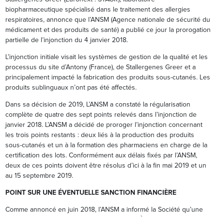
biopharmaceutique spécialisé dans le traitement des allergies
respiratoires, annonce que l’ANSM (Agence nationale de sécurité du
médicament et des produits de santé) a publié ce jour la prorogation
partielle de l’injonction du 4 janvier 2018.
L’injonction initiale visait les systèmes de gestion de la qualité et les
processus du site d’Antony (France), de Stallergenes Greer et a
principalement impacté la fabrication des produits sous-cutanés. Les
produits sublinguaux n’ont pas été affectés.
Dans sa décision de 2019, L’ANSM a constaté la régularisation
complète de quatre des sept points relevés dans l’injonction de
janvier 2018. L’ANSM a décidé de proroger l’injonction concernant
les trois points restants : deux liés à la production des produits
sous-cutanés et un à la formation des pharmaciens en charge de la
certification des lots. Conformément aux délais fixés par l’ANSM,
deux de ces points doivent être résolus d’ici à la fin mai 2019 et un
au 15 septembre 2019.
POINT SUR UNE ÉVENTUELLE SANCTION FINANCIÈRE
Comme annoncé en juin 2018, l’ANSM a informé la Société qu’une