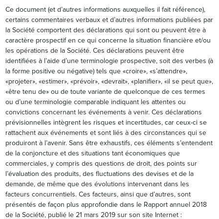
Ce document (et d’autres informations auxquelles il fait référence),
certains commentaires verbaux et d’autres informations publiées par
la Société comportent des déclarations qui sont ou peuvent être à
caractère prospectif en ce qui concerne la situation financière et/ou
les opérations de la Société. Ces déclarations peuvent être
identifiées à l’aide d’une terminologie prospective, soit des verbes (à
la forme positive ou négative) tels que «croire», «s’attendre»,
«projeter», «estimer», «prévoir», «devrait», «planifier», «il se peut que»,
«être tenu de» ou de toute variante de quelconque de ces termes
ou d’une terminologie comparable indiquant les attentes ou
convictions concernant les événements à venir. Ces déclarations
prévisionnelles intègrent les risques et incertitudes, car ceux-ci se
rattachent aux événements et sont liés à des circonstances qui se
produiront à l’avenir. Sans être exhaustifs, ces éléments s’entendent
de la conjoncture et des situations tant économiques que
commerciales, y compris des questions de droit, des points sur
l’évaluation des produits, des fluctuations des devises et de la
demande, de même que des évolutions intervenant dans les
facteurs concurrentiels. Ces facteurs, ainsi que d’autres, sont
présentés de façon plus approfondie dans le Rapport annuel 2018
de la Société, publié le 21 mars 2019 sur son site Internet :