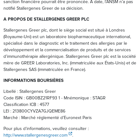
sanction financière pourrait être prononcée. À date, l’ANSM n’a pas
notifié Stallergenes Greer de sa décision.
A PROPOS DE STALLERGENES GREER PLC
Stallergenes Greer plc, dont le siège social est situé à Londres
(Royaume-Uni) est un laboratoire biopharmaceutique international,
spécialisé dans le diagnostic et le traitement des allergies par le
développement et la commercialisation de produits et de services
d’immunothérapie allergénique. Stallergenes Greer plc est la société
mère de GREER Laboratories, Inc. (immatriculée aux États-Unis) et de
Stallergenes SAS (immatriculée en France).
INFORMATIONS BOURSIÈRES
Libellé : Stallergenes Greer
Code ISIN : GB00BZ21RF93 1 - Mnémonique : STAGR
Classification ICB : 4577
LEI : 213800CYVZA7GJQEME86
Marché : Marché réglementé d’Euronext Paris
Pour plus d’informations, veuillez consulter :
http://www.stallergenesgreer.com
.