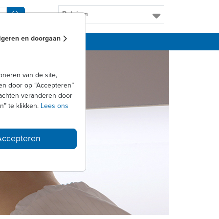
Belgium
geren en doorgaan
neren van de site,
ren door op “Accepteren”
dachten veranderen door
” te klikken.
Lees ons
Accepteren