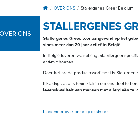
Breadcrumb
OVER ONS
Stallergenes Greer Belgium
STALLERGENES GR
OVER ONS
Stallergenes Greer, toonaangevend op het gebie
sinds meer dan 20 jaar actief in België.
In België leveren we sublinguale allergeenspecif
anti-mijt hoezen.
Door het brede productassortiment is Stallergene
Elke dag zet ons team zich in om ons doel te ber
levenskwaliteit van mensen met allergieën te 
Lees meer over onze oplossingen