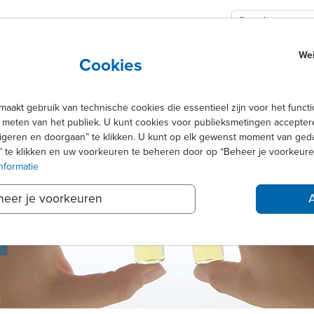
Wei
 OPLOSSINGEN
VACATURES
Cookies
t gebruik van technische cookies die essentieel zijn voor het functio
 meten van het publiek. U kunt cookies voor publieksmetingen accepte
eigeren en doorgaan” te klikken. U kunt op elk gewenst moment van ge
te klikken en uw voorkeuren te beheren door op “Beheer je voorkeuren
nformatie
heer je voorkeuren