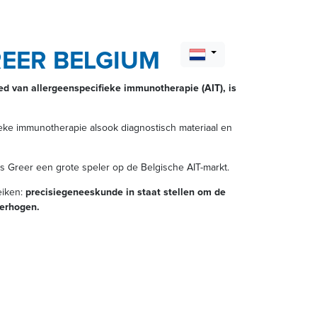
EER BELGIUM
d van allergeenspecifieke immunotherapie (AIT), is
ieke immunotherapie alsook diagnostisch materiaal en
s Greer een grote speler op de Belgische AIT-markt.
eiken:
precisiegeneeskunde in staat stellen om de
verhogen.