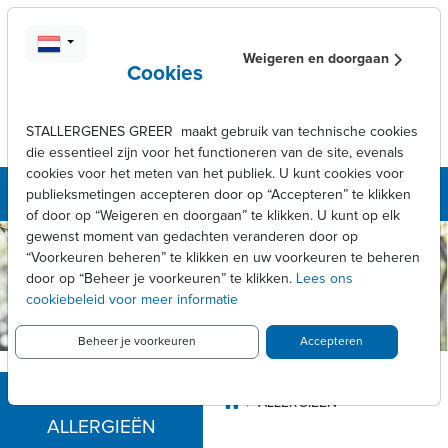
Skip to main content
Weigeren en doorgaan
Cookies
STALLERGENES GREER maakt gebruik van technische cookies
die essentieel zijn voor het functioneren van de site, evenals
cookies voor het meten van het publiek. U kunt cookies voor
publieksmetingen accepteren door op “Accepteren” te klikken
of door op “Weigeren en doorgaan” te klikken. U kunt op elk
gewenst moment van gedachten veranderen door op
Stallergenes
“Voorkeuren beheren” te klikken en uw voorkeuren te beheren
Greer België
door op “Beheer je voorkeuren” te klikken.
Lees ons
cookiebeleid voor meer informatie
Beheer je voorkeuren
Accepteren
Breadcrumb
ALLERGIEËN
ALLERGIEËN