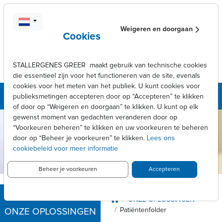
Skip to main content
Weigeren en doorgaan
Cookies
STALLERGENES GREER maakt gebruik van technische cookies
die essentieel zijn voor het functioneren van de site, evenals
cookies voor het meten van het publiek. U kunt cookies voor
publieksmetingen accepteren door op “Accepteren” te klikken
of door op “Weigeren en doorgaan” te klikken. U kunt op elk
gewenst moment van gedachten veranderen door op
Stallergenes
“Voorkeuren beheren” te klikken en uw voorkeuren te beheren
Greer België
door op “Beheer je voorkeuren” te klikken.
Lees ons
cookiebeleid voor meer informatie
Beheer je voorkeuren
Accepteren
Breadcrumb
ONZE OPLOSSINGEN
Patiëntenfolder
ONZE OPLOSSINGEN